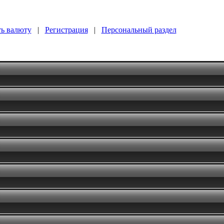
ь валюту
|
Регистрация
|
Персональный раздел