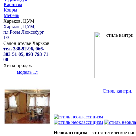
Карнизы
Ковры
Мебель
Харьков, ЦУМ
Харьков, ЦУМ,
пл.Розы Люксебург,
1/3
Салон-ателье Харьков
тел. 338-92-96, 066-
383-51-05, 093-793-71-
90
Хиты продаж
модель 1л
Стиль кантри.
Неоклассицизм
– это эстетическое нап