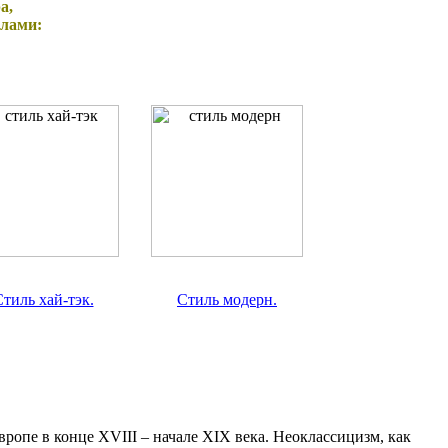
а,
елами:
тиль хай-тэк.
Стиль модерн.
вропе в конце XVIII – начале XIX века. Неоклассицизм, как