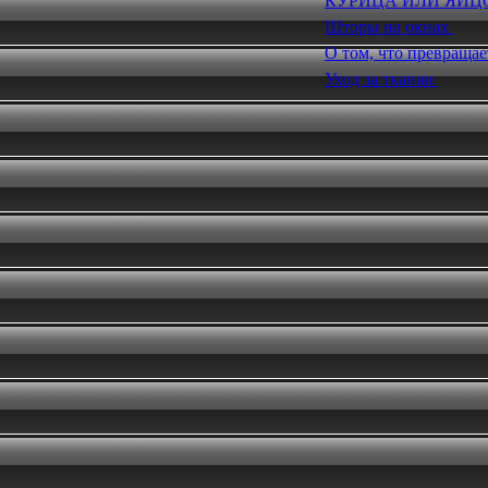
КУРИЦА ИЛИ ЯЙЦ
Шторы на окнах
О том, что превращае
Уход за тканяи