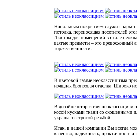
Напольным покрытием служит паркет и
потолка, переносящая посетителей это
Люстры для помещений в стиле неокла
взятые предметы – это превосходный 
торжественности.
В цветовой гамме неоклассицизма прео
изящная бронзовая отделка. Широко ис
В дизайне штор стиля неоклассицизм 
косой кусками ткани со скошенными 
украшают строгой резьбой.
Итак, в нашей компании Вы всегда мо
качество, надежность, практичность и