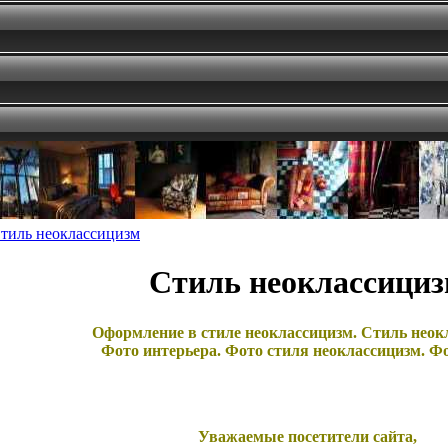
тиль неоклассицизм
Стиль неоклассици
Оформление в стиле неоклассицизм. Стиль неок
Фото интерьера. Фото стиля неоклассицизм. Ф
Уважаемые посетители сайта,