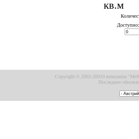
кв.м
Количес
Доступно
Copyright © 2002-20010 компания "Melb
Последнее обновле