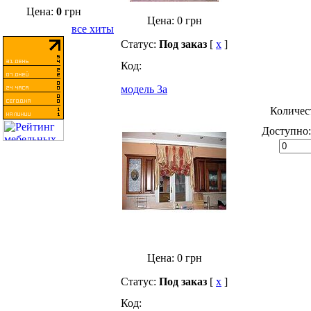
Цена:
0
грн
Цена:
0
грн
все хиты
Статус:
Под заказ
[
x
]
Код:
модель 3а
Количес
Доступно
Цена:
0
грн
Статус:
Под заказ
[
x
]
Код: