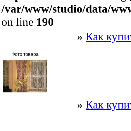
/var/www/studio/data/www
on line
190
»
Как купи
Фото товара
»
Как купи